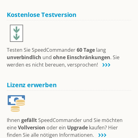
Kostenlose Testversion
Testen Sie SpeedCommander
60 Tage
lang
unverbindlich
und
ohne Einschränkungen
. Sie
werden es nicht bereuen, versprochen!
Lizenz erwerben
Ihnen
gefällt
SpeedCommander und Sie möchten
eine
Vollversion
oder ein
Upgrade
kaufen? Hier
finden Sie alle nötigen Informationen.